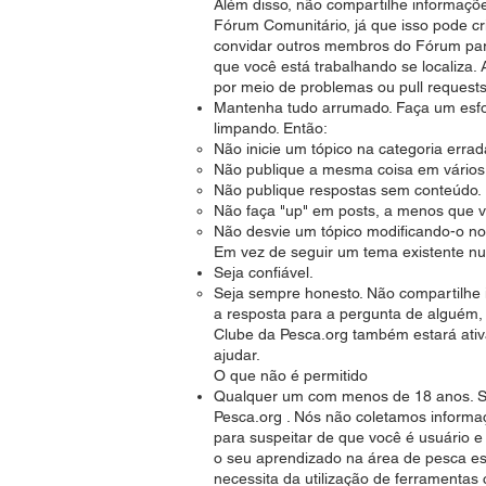
Além disso, não compartilhe informações
Fórum Comunitário, já que isso pode cr
convidar outros membros do Fórum para 
que você está trabalhando se localiza.
por meio de problemas ou pull requests
Mantenha tudo arrumado. Faça um esfor
limpando. Então:
Não inicie um tópico na categoria errad
Não publique a mesma coisa em vários 
Não publique respostas sem conteúdo.
Não faça "up" em posts, a menos que v
Não desvie um tópico modificando-o n
Em vez de seguir um tema existente nu
Seja confiável.
Seja sempre honesto. Não compartilhe
a resposta para a pergunta de alguém, 
Clube da Pesca.org também estará ativ
ajudar.
O que não é permitido
Qualquer um com menos de 18 anos. S
Pesca.org . Nós não coletamos informa
para suspeitar de que você é usuário 
o seu aprendizado na área de pesca esp
necessita da utilização de ferramentas 