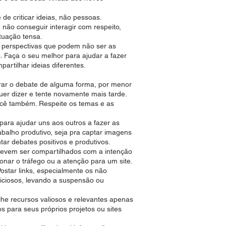
de criticar ideias, não pessoas.
não conseguir interagir com respeito,
tuação tensa.
 perspectivas que podem não ser as
 Faça o seu melhor para ajudar a fazer
artilhar ideias diferentes.
orar o debate de alguma forma, por menor
uer dizer e tente novamente mais tarde.
ocê também. Respeite os temas e as
ara ajudar uns aos outros a fazer as
balho produtivo, seja pra captar imagens
ar debates positivos e produtivos.
devem ser compartilhados com a intenção
onar o tráfego ou a atenção para um site.
star links, especialmente os não
aliciosos, levando a suspensão ou
he recursos valiosos e relevantes apenas
s para seus próprios projetos ou sites