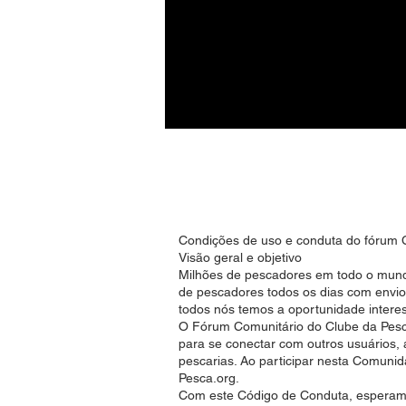
Home
Serviço
Condições de uso e conduta do fór
Visão geral e objetivo
Milhões de pescadores em todo o mund
de pescadores todos os dias com envio
todos nós temos a oportunidade inter
O Fórum Comunitário do Clube da Pesca.
para se conectar com outros usuários, 
pescarias. Ao participar nesta Comunid
Pesca.org.
Com este Código de Conduta, esperamo