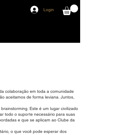
Login
m Somos
Vts Publicitários
 da colaboração em toda a comunidade
ão aceitamos de forma leviana. Juntos,
rainstorming. Este é um lugar civilizado
rar todo o suporte necessário para suas
abordadas e que se aplicam ao Clube da
ário, o que você pode esperar dos