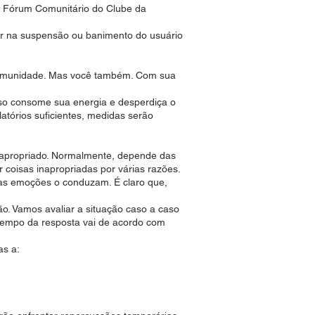
O Fórum Comunitário do Clube da
tar na suspensão ou banimento do usuário
 Comunidade. Mas você também. Com sua
so consome sua energia e desperdiça o
tórios suficientes, medidas serão
apropriado. Normalmente, depende das
coisas inapropriadas por várias razões.
uas emoções o conduzam. É claro que,
. Vamos avaliar a situação caso a caso
tempo da resposta vai de acordo com
as a: