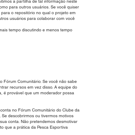
itimos a partilha de tal informação neste
como para outros usuários. Se você quiser
para o repositório no qual o projeto em
utros usuários para colaborar com você
 mais tempo discutindo e menos tempo
do Fórum Comunitário. Se você não sabe
ntrar recursos em vez disso. A equipe do
ta, é provável que um moderador possa
conta no Fórum Comunitário do Clube da
. Se descobrirmos ou tivermos motivos
a sua conta. Não pretendemos desmotivar
to que a prática da Pesca Esportiva