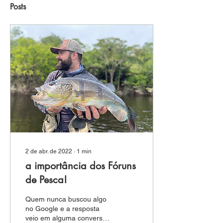
Posts
2 de abr. de 2022
∙
1
min
a importância dos Fóruns
de Pesca!
Quem nunca buscou algo
no Google e a resposta
veio em alguma conversa