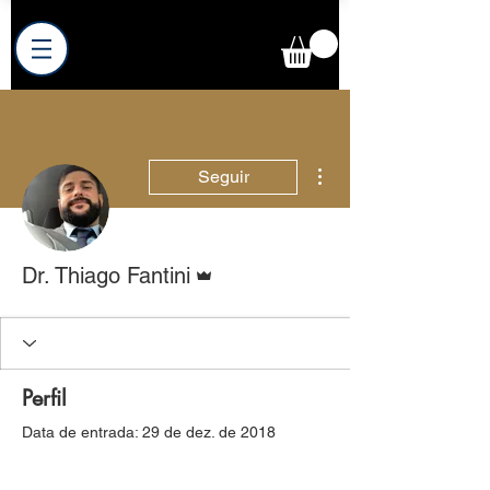
Mais ações
Seguir
Administrador
Dr. Thiago Fantini
Perfil
Data de entrada: 29 de dez. de 2018